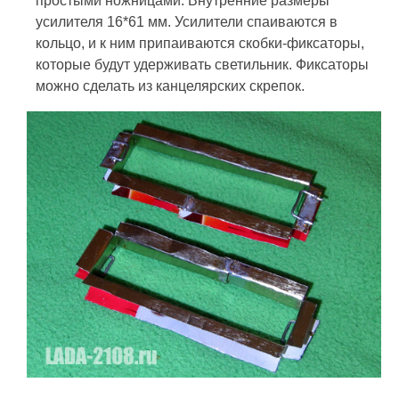
простыми ножницами. Внутренние размеры
усилителя 16*61 мм. Усилители спаиваются в
кольцо, и к ним припаиваются скобки-фиксаторы,
которые будут удерживать светильник. Фиксаторы
можно сделать из канцелярских скрепок.