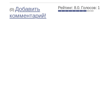
Добавить
Рейтинг:
8.0
.
Голосов:
1
(0)
комментарий!