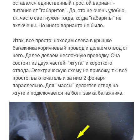
оставался единственный простой вариант -
питание от "габаритов". Да, это не очень удобно,
т.к. часто свет нужен тогда, когда "габариты" не
включены. Но иного варианта не было.
Итак, всё просто: находим слева в крышке
багажника коричневый провод и делаем отвод от
него. Далее делаем несложную проводку. Она
состоит из двух частей: "жгута" и короткого
отвода. Электрическую схему не привожу, т.к. всё
просто: выключатель и за ним 2 фонаря
параллельно. Для "массы" делается отвод на
жгуте и подключается на болт замка багажника.