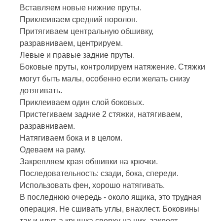
Вставляем новые нижние пруты.
Приклеиваем средний поролон.
Притягиваем центральную обшивку,
разравниваем, центрируем.
Левые и правые задние пруты.
Боковые пруты, контролируем натяжение. Стяжки
могут быть малы, особенно если желать снизу
дотягивать.
Приклеиваем один слой боковых.
Пристегиваем задние 2 стяжки, натягиваем,
разравниваем.
Натягиваем бока и в целом.
Одеваем на раму.
Закрепляем края обшивки на крючки.
Последовательность: сзади, бока, спереди.
Использовать фен, хорошо натягивать.
В последнюю очередь - около ящика, это трудная
операция. Не сшивать углы, внахлест. Боковины
так и идут, а крышка сверху на них, закроет.