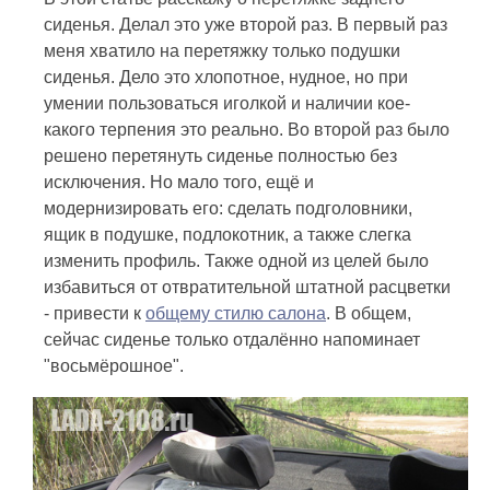
сиденья. Делал это уже второй раз. В первый раз
меня хватило на перетяжку только подушки
сиденья. Дело это хлопотное, нудное, но при
умении пользоваться иголкой и наличии кое-
какого терпения это реально. Во второй раз было
решено перетянуть сиденье полностью без
исключения. Но мало того, ещё и
модернизировать его: сделать подголовники,
ящик в подушке, подлокотник, а также слегка
изменить профиль. Также одной из целей было
избавиться от отвратительной штатной расцветки
- привести к
общему стилю салона
. В общем,
сейчас сиденье только отдалённо напоминает
"восьмёрошное".