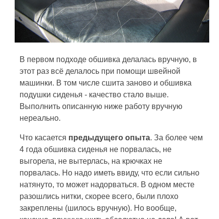
В первом подходе обшивка делалась вручную, в
этот раз всё делалось при помощи швейной
машинки. В том числе сшита заново и обшивка
подушки сиденья - качество стало выше.
Выполнить описанную ниже работу вручную
нереально.
Что касается
предыдущего опыта
. За более чем
4 года обшивка сиденья не порвалась, не
выгорела, не вытерлась, на крючках не
порвалась. Но надо иметь ввиду, что если сильно
натянуто, то может надорваться. В одном месте
разошлись нитки, скорее всего, были плохо
закреплены (шилось вручную). Но вообще,