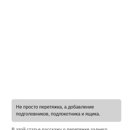
Не просто перетяжка, а добавление
подголовников, подлокотника и ящика.
В этой статье расскажу о перетяжке заднего