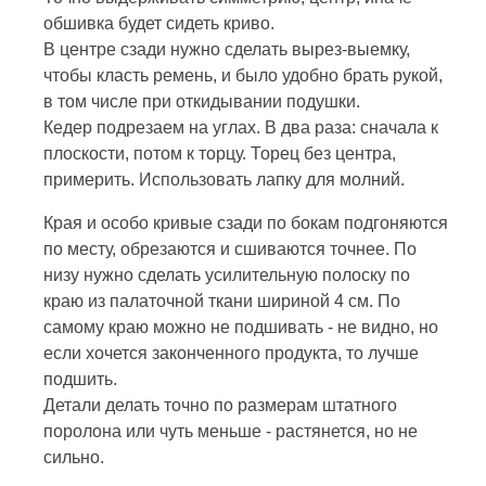
обшивка будет сидеть криво.
В центре сзади нужно сделать вырез-выемку,
чтобы класть ремень, и было удобно брать рукой,
в том числе при откидывании подушки.
Кедер подрезаем на углах. В два раза: сначала к
плоскости, потом к торцу. Торец без центра,
примерить. Использовать лапку для молний.
Края и особо кривые сзади по бокам подгоняются
по месту, обрезаются и сшиваются точнее. По
низу нужно сделать усилительную полоску по
краю из палаточной ткани шириной 4 см. По
самому краю можно не подшивать - не видно, но
если хочется законченного продукта, то лучше
подшить.
Детали делать точно по размерам штатного
поролона или чуть меньше - растянется, но не
сильно.