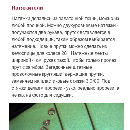
Натяжители
Натяжки делались из палаточной ткани, можно из
любой прочной. Можно двухуровневые натяжки -
получаются два рукава, пруток вставляется в
любой подходящий, таким образом выбирается
натяжение. Новые прутки можно сделать из
велоспицы для колеса 28". Натяжные ленты
шириной 4 см, рукав такой, чтобы только пролез
прут с загибом. Загадочные штатные
проволочные кругляши, держащие прутки,
заменяем на пластиковые стяжки 3.0*80. Под
стяжки делаем прорези - узко, реально прорези, а
не как на фото для сидушки.