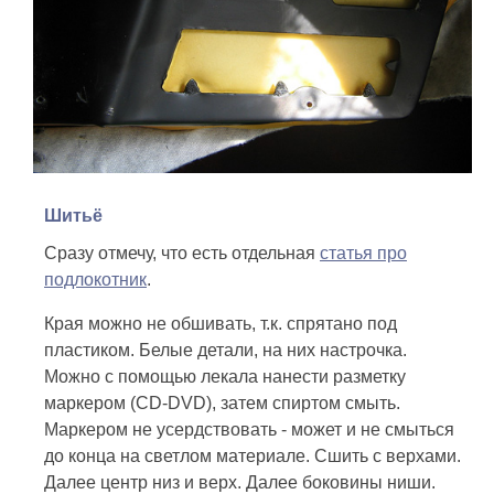
Шитьё
Сразу отмечу, что есть отдельная
статья про
подлокотник
.
Края можно не обшивать, т.к. спрятано под
пластиком. Белые детали, на них настрочка.
Можно с помощью лекала нанести разметку
маркером (CD-DVD), затем спиртом смыть.
Маркером не усердствовать - может и не смыться
до конца на светлом материале. Сшить с верхами.
Далее центр низ и верх. Далее боковины ниши.