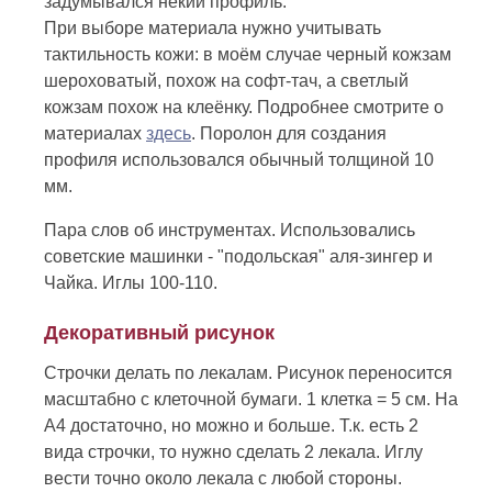
задумывался некий профиль.
При выборе материала нужно учитывать
тактильность кожи: в моём случае черный кожзам
шероховатый, похож на софт-тач, а светлый
кожзам похож на клеёнку. Подробнее смотрите о
материалах
здесь
. Поролон для создания
профиля использовался обычный толщиной 10
мм.
Пара слов об инструментах. Использовались
советские машинки - "подольская" аля-зингер и
Чайка. Иглы 100-110.
Декоративный рисунок
Строчки делать по лекалам. Рисунок переносится
масштабно с клеточной бумаги. 1 клетка = 5 см. На
А4 достаточно, но можно и больше. Т.к. есть 2
вида строчки, то нужно сделать 2 лекала. Иглу
вести точно около лекала с любой стороны.