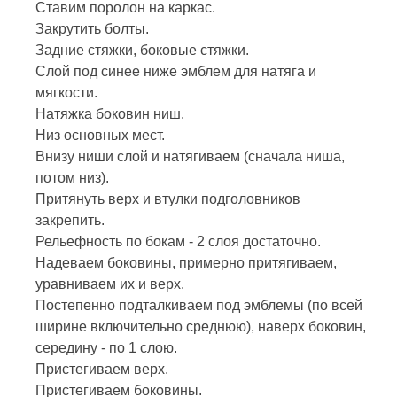
Ставим поролон на каркас.
Закрутить болты.
Задние стяжки, боковые стяжки.
Слой под синее ниже эмблем для натяга и
мягкости.
Натяжка боковин ниш.
Низ основных мест.
Внизу ниши слой и натягиваем (сначала ниша,
потом низ).
Притянуть верх и втулки подголовников
закрепить.
Рельефность по бокам - 2 слоя достаточно.
Надеваем боковины, примерно притягиваем,
уравниваем их и верх.
Постепенно подталкиваем под эмблемы (по всей
ширине включительно среднюю), наверх боковин,
середину - по 1 слою.
Пристегиваем верх.
Пристегиваем боковины.