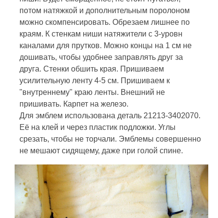
потом натяжкой и дополнительным поролоном
можно скомпенсировать. Обрезаем лишнее по
краям. К стенкам ниши натяжители с 3-уровн
каналами для прутков. Можно концы на 1 см не
дошивать, чтобы удобнее заправлять друг за
друга. Стенки обшить края. Пришиваем
усилительную ленту 4-5 см. Пришиваем к
"внутреннему" краю ленты. Внешний не
пришивать. Карпет на железо.
Для эмблем использована деталь 21213-3402070.
Её на клей и через пластик подложки. Углы
срезать, чтобы не торчали. Эмблемы совершенно
не мешают сидящему, даже при голой спине.