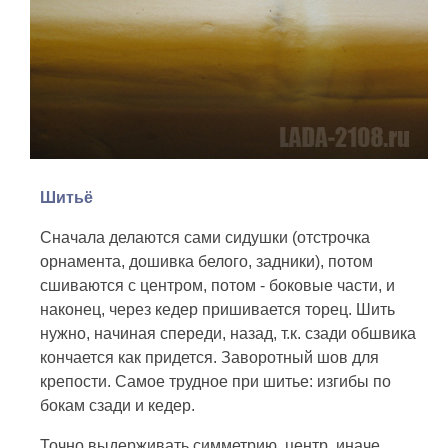
Шитьё
Сначала делаются сами сидушки (отстрочка
орнамента, дошивка белого, задники), потом
сшиваются с центром, потом - боковые части, и
наконец, через кедер пришивается торец. Шить
нужно, начиная спереди, назад, т.к. сзади обшвика
кончается как придется. Заворотный шов для
крепости. Самое трудное при шитье: изгибы по
бокам сзади и кедер.
Точно выдерживать симметрию, центр, иначе